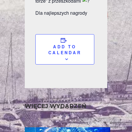
torze” z przeszkodami
Dla najlepszych nagrody
ADD TO
CALENDAR
WIĘCEJ WYDARZEŃ