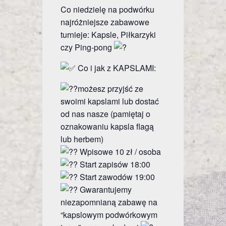
Co niedzielę na podwórku
najróżniejsze zabawowe
turnieje: Kapsle, Piłkarzyki
czy Ping-pong
Co i jak z KAPSLAMI:
możesz przyjść ze
swoimi kapslami lub dostać
od nas nasze (pamiętaj o
oznakowaniu kapsla flagą
lub herbem)
Wpisowe 10 zł / osoba
Start zapisów 18:00
Start zawodów 19:00
Gwarantujemy
niezapomnianą zabawę na
“kapslowym podwórkowym