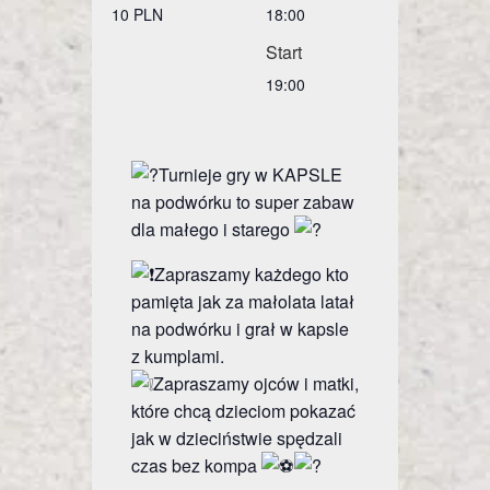
10 PLN
18:00
Start
19:00
Turnieje gry w KAPSLE
na podwórku to super zabaw
dla małego i starego
Zapraszamy każdego kto
pamięta jak za małolata latał
na podwórku i grał w kapsle
z kumplami.
Zapraszamy ojców i matki,
które chcą dzieciom pokazać
jak w dzieciństwie spędzali
czas bez kompa